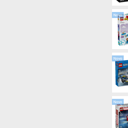
Novo
Novo
Novo