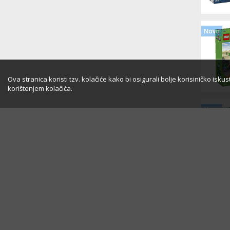
Novo
Ova stranica koristi tzv. kolačiće kako bi osigurali bolje korisiničko isk
korištenjem kolačića.
Novo
Novo