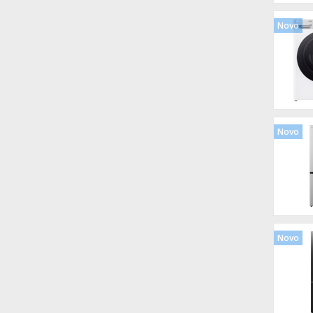
Novo
Novo
Novo