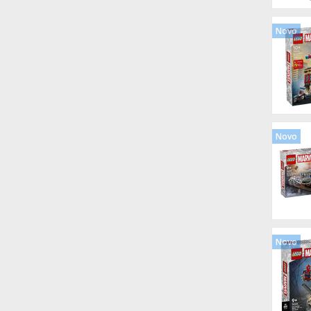
Novo
Novo
Novo