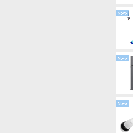
Novo
Novo
Novo