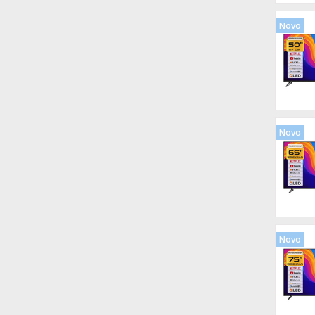
Novo
Novo
Novo