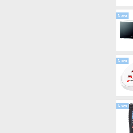
Novo
Novo
Novo