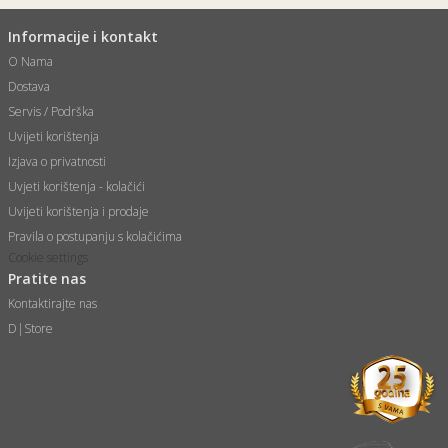
Informacije i kontakt
O Nama
Dostava
Servis / Podrška
Uvijeti korištenja
Izjava o privatnosti
Uvjeti korištenja - kolačići
Uvijeti korištenja i prodaje
Pravila o postupanju s kolačićima
Cookie settings
Pratite nas
Kontaktirajte nas
D|Store