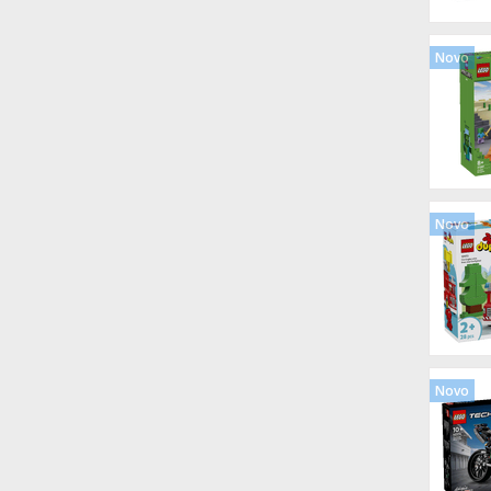
Novo
Novo
Novo