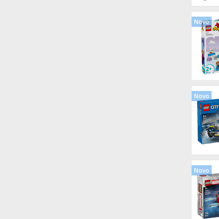
Novo
Novo
Novo