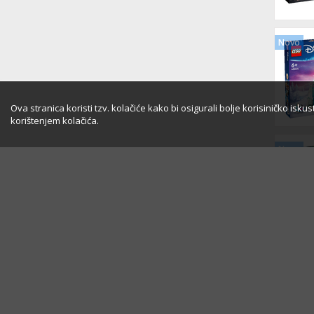
Novo
Ova stranica koristi tzv. kolačiće kako bi osigurali bolje korisiničko isk
korištenjem kolačića.
Novo
Novo