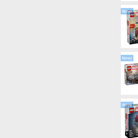
Novo
Novo
Novo