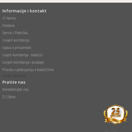
Informacije i kontakt
O Nama
Dostava
Servis / Podrška
Uvijeti korištenja
Izjava o privatnosti
Uvjeti korištenja - kolačići
Uvijeti korištenja i prodaje
Pravila o postupanju s kolačićima
Cookie settings
Pratite nas
Kontaktirajte nas
D|Store