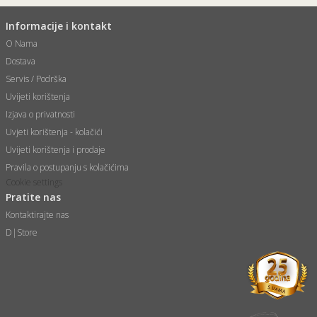
Informacije i kontakt
O Nama
Dostava
Servis / Podrška
Uvijeti korištenja
Izjava o privatnosti
Uvjeti korištenja - kolačići
Uvijeti korištenja i prodaje
Pravila o postupanju s kolačićima
Cookie settings
Pratite nas
Kontaktirajte nas
D|Store