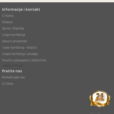
Informacije i kontakt
O Nama
Dostava
Servis / Podrška
Uvijeti korištenja
Izjava o privatnosti
Uvjeti korištenja - kolačići
Uvijeti korištenja i prodaje
Pravila o postupanju s kolačićima
Cookie settings
Pratite nas
Kontaktirajte nas
D|Store