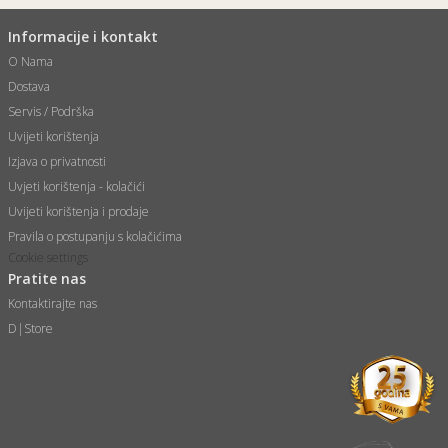
Informacije i kontakt
O Nama
Dostava
Servis / Podrška
Uvijeti korištenja
Izjava o privatnosti
Uvjeti korištenja - kolačići
Uvijeti korištenja i prodaje
Pravila o postupanju s kolačićima
Cookie settings
Pratite nas
Kontaktirajte nas
D|Store