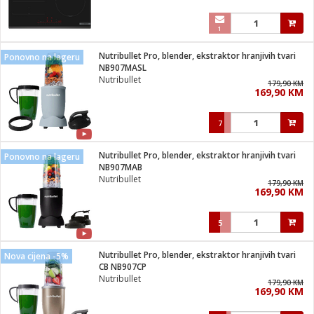
1
Nutribullet Pro, blender, ekstraktor hranjivih tvari
Ponovno na lageru
NB907MASL
Nutribullet
179,90 KM
169,90 KM
7
Nutribullet Pro, blender, ekstraktor hranjivih tvari
Ponovno na lageru
NB907MAB
Nutribullet
179,90 KM
169,90 KM
5
Nutribullet Pro, blender, ekstraktor hranjivih tvari
Nova cijena -5%
CB NB907CP
Nutribullet
179,90 KM
169,90 KM