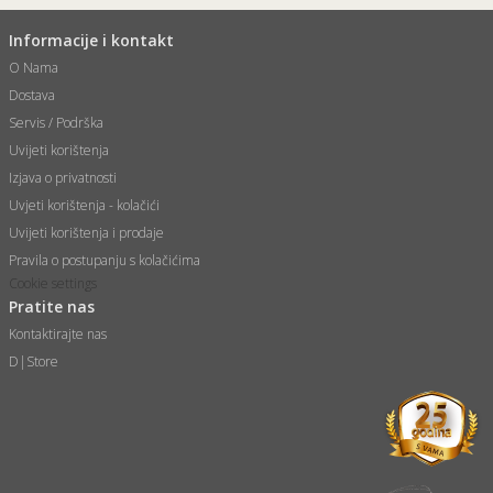
Informacije i kontakt
O Nama
Dostava
Servis / Podrška
Uvijeti korištenja
Izjava o privatnosti
Uvjeti korištenja - kolačići
Uvijeti korištenja i prodaje
Pravila o postupanju s kolačićima
Cookie settings
Pratite nas
Kontaktirajte nas
D|Store