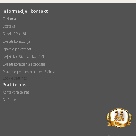
Informacije i kontakt
O Nama
Dostava
Servis / Podrška
Uvijeti korištenja
Izjava o privatnosti
Uvjeti korištenja - kolačići
Uvijeti korištenja i prodaje
Pravila o postupanju s kolačićima
Cookie settings
Pratite nas
Kontaktirajte nas
D|Store