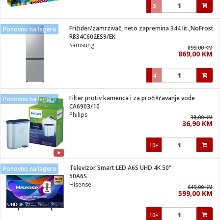
3
Frižider/zamrzivač, neto zapremina 344 lit.,NoFrost
Ponovno na lageru
RB34C602ES9/EK
Samsung
899,00 KM
869,00 KM
4
Filter protiv kamenca i za pročišćavanje vode
Ponovno na lageru
CA6903/10
Philips
38,00 KM
36,90 KM
10+
Televizor Smart LED A6S UHD 4K 50"
Ponovno na lageru
50A6S
Hisense
649,00 KM
599,00 KM
10+