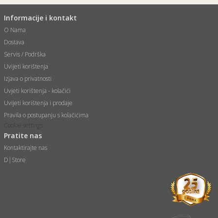
Informacije i kontakt
O Nama
Dostava
Servis / Podrška
Uvijeti korištenja
Izjava o privatnosti
Uvjeti korištenja - kolačići
Uvijeti korištenja i prodaje
Pravila o postupanju s kolačićima
Cookie settings
Pratite nas
Kontaktirajte nas
D|Store