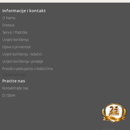
Informacije i kontakt
O Nama
Dostava
Servis / Podrška
Uvijeti korištenja
Izjava o privatnosti
Uvjeti korištenja - kolačići
Uvijeti korištenja i prodaje
Pravila o postupanju s kolačićima
Cookie settings
Pratite nas
Kontaktirajte nas
D|Store