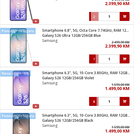
2.399,90 KM
i
2
Smartphone 6.8", 5G, Octa Core 7.74GHz, RAM 12GB, 200Mpixel
Ponovno na lageru
Galaxy S26 Ultra 12GB/256GB Blue
Samsung
2.499,90 KM
2.399,90 KM
7
Smartphone 6.3", 5G, 10-Core 3.80GHz, RAM 12GB, 50Mpixel
Nova cijena -6%
Galaxy S26 12GB/256GB Violet
Samsung
1.599,00 KM
1.499,00 KM
8
Smartphone 6.3", 5G, 10-Core 3.80GHz, RAM 12GB, 50Mpixel
Ponovno na lageru
Galaxy S26 12GB/256GB Black
Samsung
1.599,00 KM
1.499,00 KM