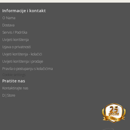
Informacije i kontakt
O Nama
Dostava
Servis / Podrška
Uvijeti korištenja
Izjava o privatnosti
Uvjeti korištenja - kolačići
Uvijeti korištenja i prodaje
Pravila o postupanju s kolačićima
Cookie settings
Pratite nas
Kontaktirajte nas
D|Store