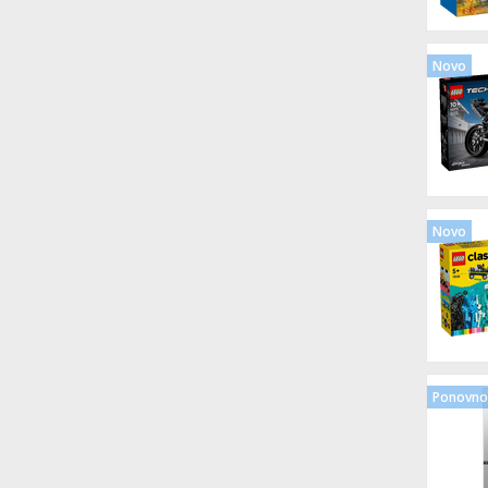
Novo
Novo
Ponovno 