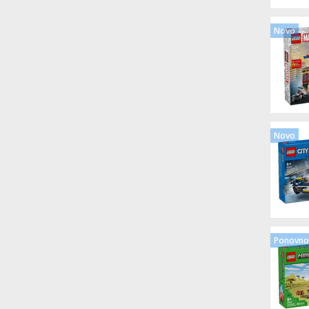
Novo
Novo
Ponovno 