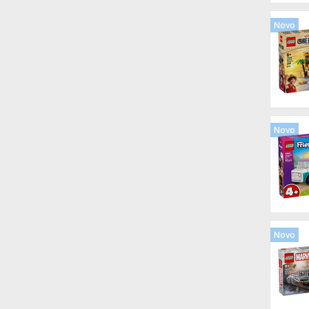
Novo
Novo
Novo