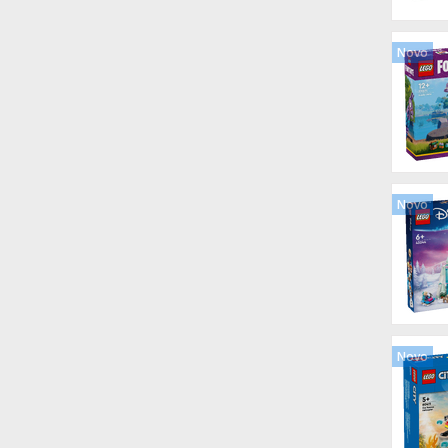
Novo
Novo
Novo