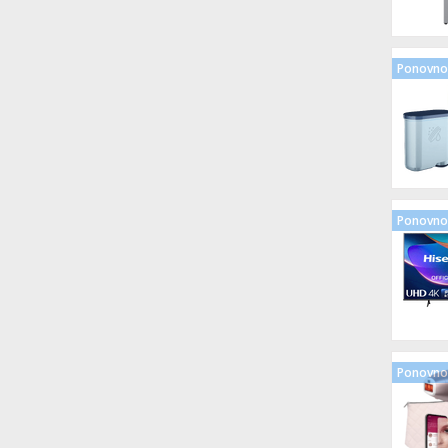
Ponovno 
Ponovno 
Ponovno 