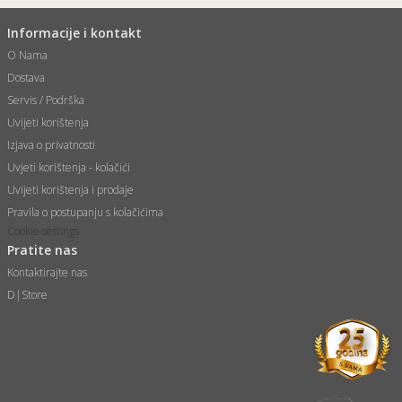
Informacije i kontakt
O Nama
Dostava
Servis / Podrška
Uvijeti korištenja
Izjava o privatnosti
Uvjeti korištenja - kolačići
Uvijeti korištenja i prodaje
Pravila o postupanju s kolačićima
Cookie settings
Pratite nas
Kontaktirajte nas
D|Store