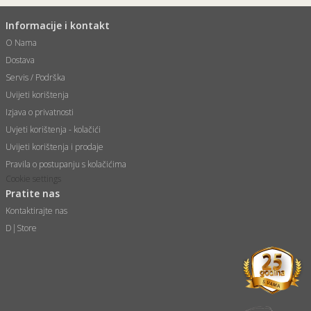
Informacije i kontakt
O Nama
Dostava
Servis / Podrška
Uvijeti korištenja
Izjava o privatnosti
Uvjeti korištenja - kolačići
Uvijeti korištenja i prodaje
Pravila o postupanju s kolačićima
Cookie settings
Pratite nas
Kontaktirajte nas
D|Store