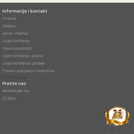
Informacije i kontakt
O Nama
Dostava
Servis / Podrška
Uvijeti korištenja
Izjava o privatnosti
Uvjeti korištenja - kolačići
Uvijeti korištenja i prodaje
Pravila o postupanju s kolačićima
Cookie settings
Pratite nas
Kontaktirajte nas
D|Store