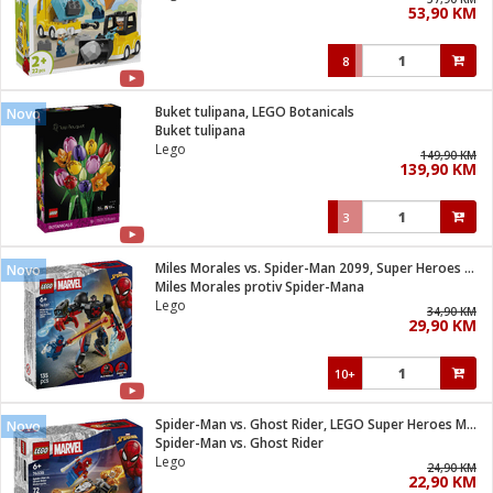
53,90 KM
i
8
Buket tulipana, LEGO Botanicals
Novo
Buket tulipana
Lego
149,90 KM
139,90 KM
3
Miles Morales vs. Spider-Man 2099, Super Heroes Marvel
Novo
Miles Morales protiv Spider-Mana
Lego
34,90 KM
29,90 KM
10+
Spider-Man vs. Ghost Rider, LEGO Super Heroes Marvel
Novo
Spider-Man vs. Ghost Rider
Lego
24,90 KM
22,90 KM