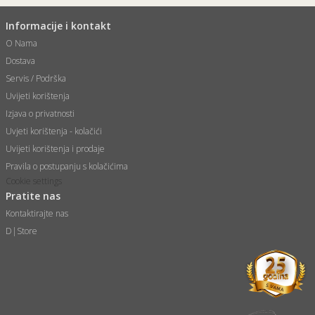
Informacije i kontakt
O Nama
Dostava
Servis / Podrška
Uvijeti korištenja
Izjava o privatnosti
Uvjeti korištenja - kolačići
Uvijeti korištenja i prodaje
Pravila o postupanju s kolačićima
Cookie settings
Pratite nas
Kontaktirajte nas
D|Store