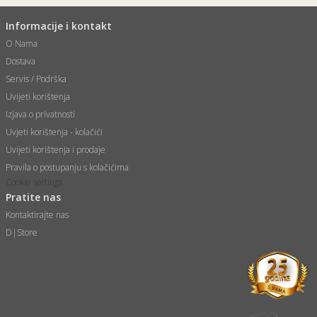
Informacije i kontakt
O Nama
Dostava
Servis / Podrška
Uvijeti korištenja
Izjava o privatnosti
Uvjeti korištenja - kolačići
Uvijeti korištenja i prodaje
Pravila o postupanju s kolačićima
Cookie settings
Pratite nas
Kontaktirajte nas
D|Store