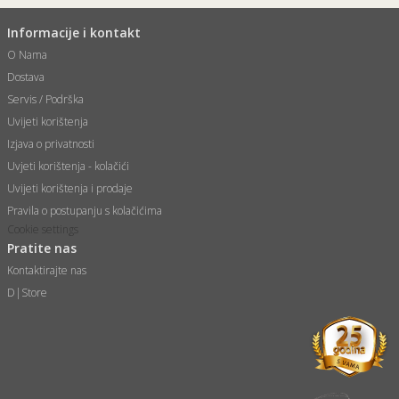
Informacije i kontakt
O Nama
Dostava
Servis / Podrška
Uvijeti korištenja
Izjava o privatnosti
Uvjeti korištenja - kolačići
Uvijeti korištenja i prodaje
Pravila o postupanju s kolačićima
Cookie settings
Pratite nas
Kontaktirajte nas
D|Store