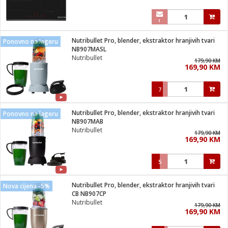
1
Nutribullet Pro, blender, ekstraktor hranjivih tvari
Ponovno na lageru
NB907MASL
Nutribullet
179,90 KM
169,90 KM
7
Nutribullet Pro, blender, ekstraktor hranjivih tvari
Ponovno na lageru
NB907MAB
Nutribullet
179,90 KM
169,90 KM
5
Nutribullet Pro, blender, ekstraktor hranjivih tvari
Nova cijena -5%
CB NB907CP
Nutribullet
179,90 KM
169,90 KM