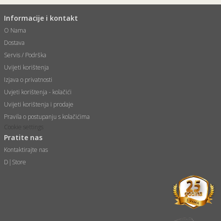
Informacije i kontakt
O Nama
Dostava
Servis / Podrška
Uvijeti korištenja
Izjava o privatnosti
Uvjeti korištenja - kolačići
Uvijeti korištenja i prodaje
Pravila o postupanju s kolačićima
Cookie settings
Pratite nas
Kontaktirajte nas
D|Store