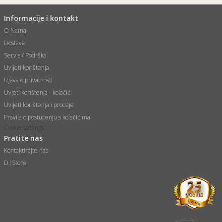
Informacije i kontakt
O Nama
Dostava
Servis / Podrška
Uvijeti korištenja
Izjava o privatnosti
Uvjeti korištenja - kolačići
Uvijeti korištenja i prodaje
Pravila o postupanju s kolačićima
Cookie settings
Pratite nas
Kontaktirajte nas
D|Store