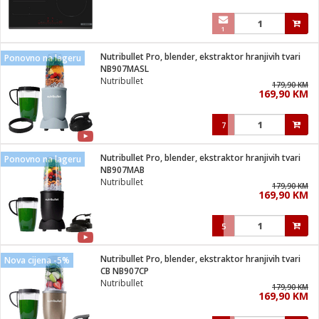
1
Nutribullet Pro, blender, ekstraktor hranjivih tvari
Ponovno na lageru
NB907MASL
Nutribullet
179,90 KM
169,90 KM
7
Nutribullet Pro, blender, ekstraktor hranjivih tvari
Ponovno na lageru
NB907MAB
Nutribullet
179,90 KM
169,90 KM
5
Nutribullet Pro, blender, ekstraktor hranjivih tvari
Nova cijena -5%
CB NB907CP
Nutribullet
179,90 KM
169,90 KM