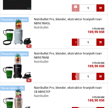
1
Nutribullet Pro, blender, ekstraktor hranjivih tvari
Ponovno na lageru
NB907MASL
Nutribullet
179,90 KM
169,90 KM
7
Nutribullet Pro, blender, ekstraktor hranjivih tvari
Ponovno na lageru
NB907MAB
Nutribullet
179,90 KM
169,90 KM
5
Nutribullet Pro, blender, ekstraktor hranjivih tvari
Nova cijena -5%
CB NB907CP
Nutribullet
179,90 KM
169,90 KM