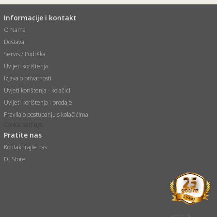
Informacije i kontakt
O Nama
Dostava
Servis / Podrška
Uvijeti korištenja
Izjava o privatnosti
Uvjeti korištenja - kolačići
Uvijeti korištenja i prodaje
Pravila o postupanju s kolačićima
Cookie settings
Pratite nas
Kontaktirajte nas
D|Store