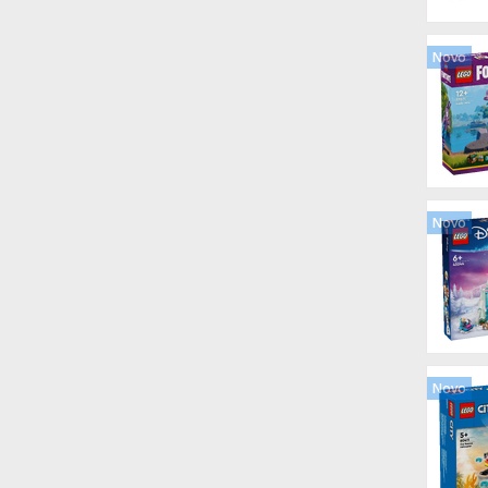
Novo
Novo
Novo