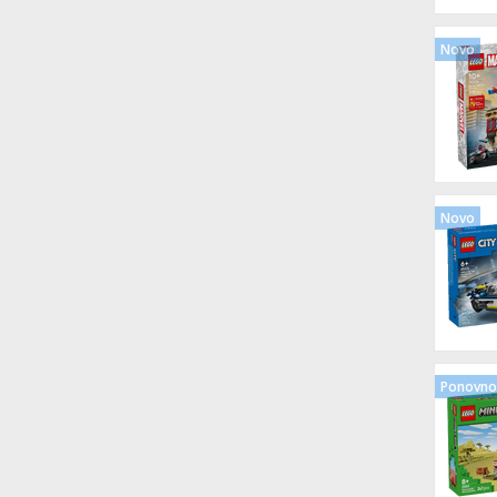
Novo
Novo
Ponovno 