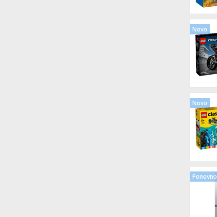
Novo
Novo
Ponovno 