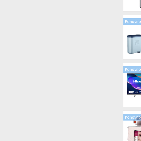
Ponovno 
Ponovno 
Ponovno 