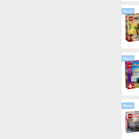
Novo
Novo
Novo