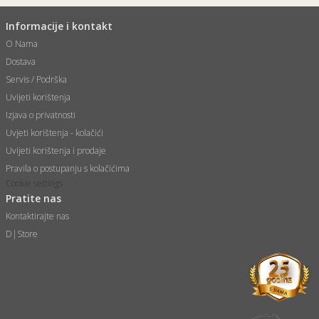
Informacije i kontakt
O Nama
Dostava
Servis / Podrška
Uvijeti korištenja
Izjava o privatnosti
Uvjeti korištenja - kolačići
Uvijeti korištenja i prodaje
Pravila o postupanju s kolačićima
Cookie settings
Pratite nas
Kontaktirajte nas
D|Store