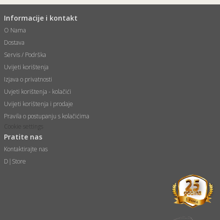
Informacije i kontakt
O Nama
Dostava
Servis / Podrška
Uvijeti korištenja
Izjava o privatnosti
Uvjeti korištenja - kolačići
Uvijeti korištenja i prodaje
Pravila o postupanju s kolačićima
Cookie settings
Pratite nas
Kontaktirajte nas
D|Store