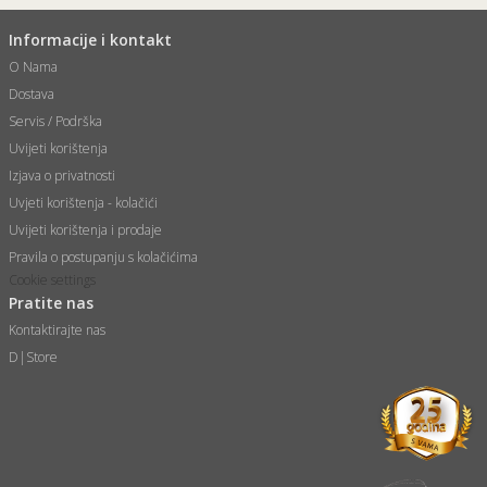
Informacije i kontakt
O Nama
Dostava
Servis / Podrška
Uvijeti korištenja
Izjava o privatnosti
Uvjeti korištenja - kolačići
Uvijeti korištenja i prodaje
Pravila o postupanju s kolačićima
Cookie settings
Pratite nas
Kontaktirajte nas
D|Store