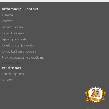
Informacije i kontakt
O Nama
Dostava
Servis / Podrška
Uvijeti korištenja
Izjava o privatnosti
Uvjeti korištenja - kolačići
Uvijeti korištenja i prodaje
Pravila o postupanju s kolačićima
Cookie settings
Pratite nas
Kontaktirajte nas
D|Store