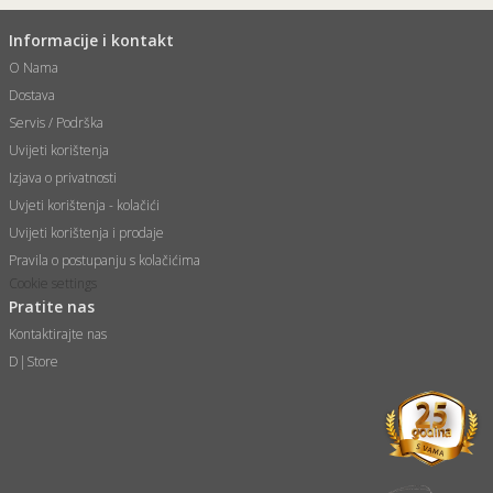
Informacije i kontakt
O Nama
Dostava
Servis / Podrška
Uvijeti korištenja
Izjava o privatnosti
Uvjeti korištenja - kolačići
Uvijeti korištenja i prodaje
Pravila o postupanju s kolačićima
Cookie settings
Pratite nas
Kontaktirajte nas
D|Store