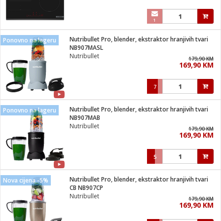
1
Nutribullet Pro, blender, ekstraktor hranjivih tvari
Ponovno na lageru
NB907MASL
Nutribullet
179,90 KM
169,90 KM
7
Nutribullet Pro, blender, ekstraktor hranjivih tvari
Ponovno na lageru
NB907MAB
Nutribullet
179,90 KM
169,90 KM
5
Nutribullet Pro, blender, ekstraktor hranjivih tvari
Nova cijena -5%
CB NB907CP
Nutribullet
179,90 KM
169,90 KM