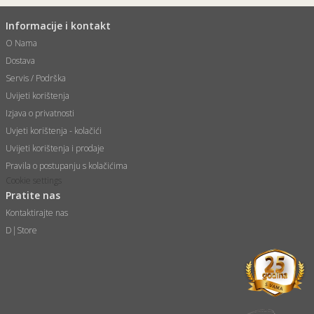
Informacije i kontakt
O Nama
Dostava
Servis / Podrška
Uvijeti korištenja
Izjava o privatnosti
Uvjeti korištenja - kolačići
Uvijeti korištenja i prodaje
Pravila o postupanju s kolačićima
Cookie settings
Pratite nas
Kontaktirajte nas
D|Store