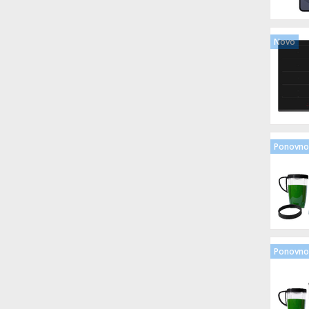
Novo
Ponovno 
Ponovno 