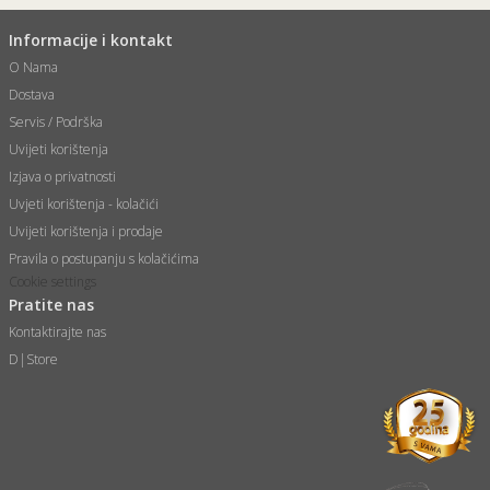
Informacije i kontakt
O Nama
Dostava
Servis / Podrška
Uvijeti korištenja
Izjava o privatnosti
Uvjeti korištenja - kolačići
Uvijeti korištenja i prodaje
Pravila o postupanju s kolačićima
Cookie settings
Pratite nas
Kontaktirajte nas
D|Store