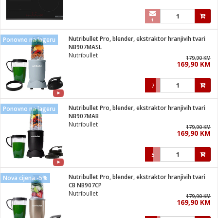
1
Nutribullet Pro, blender, ekstraktor hranjivih tvari
Ponovno na lageru
NB907MASL
Nutribullet
179,90 KM
169,90 KM
7
Nutribullet Pro, blender, ekstraktor hranjivih tvari
Ponovno na lageru
NB907MAB
Nutribullet
179,90 KM
169,90 KM
5
Nutribullet Pro, blender, ekstraktor hranjivih tvari
Nova cijena -5%
CB NB907CP
Nutribullet
179,90 KM
169,90 KM