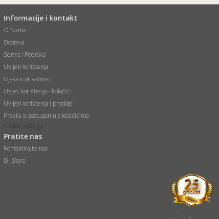
Informacije i kontakt
O Nama
Dostava
Servis / Podrška
Uvijeti korištenja
Izjava o privatnosti
Uvjeti korištenja - kolačići
Uvijeti korištenja i prodaje
Pravila o postupanju s kolačićima
Cookie settings
Pratite nas
Kontaktirajte nas
D|Store