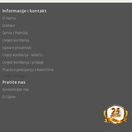
Informacije i kontakt
O Nama
Dostava
Servis / Podrška
Uvijeti korištenja
Izjava o privatnosti
Uvjeti korištenja - kolačići
Uvijeti korištenja i prodaje
Pravila o postupanju s kolačićima
Cookie settings
Pratite nas
Kontaktirajte nas
D|Store