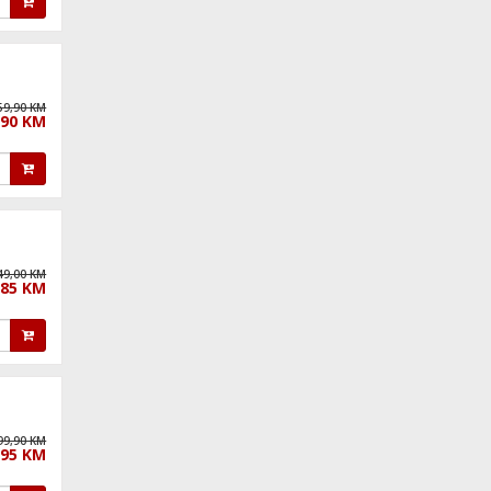
59,90 KM
,90 KM
49,00 KM
,85 KM
99,90 KM
,95 KM