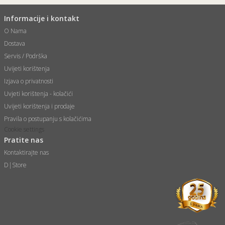
Informacije i kontakt
O Nama
Dostava
Servis / Podrška
Uvijeti korištenja
Izjava o privatnosti
Uvjeti korištenja - kolačići
Uvijeti korištenja i prodaje
Pravila o postupanju s kolačićima
Cookie settings
Pratite nas
Kontaktirajte nas
D|Store