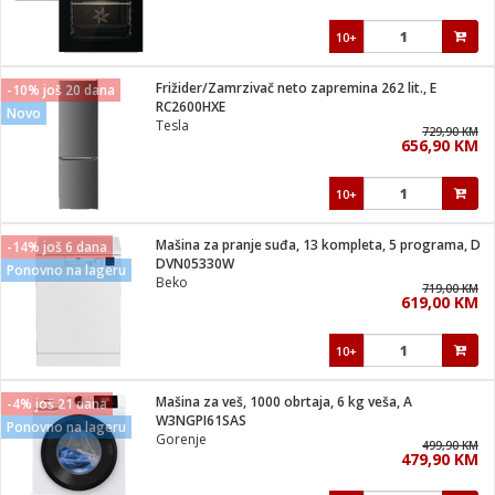
10+
Frižider/Zamrzivač neto zapremina 262 lit., E
-10% još 20 dana
RC2600HXE
Novo
Tesla
729,90 KM
656,90 KM
10+
Mašina za pranje suđa, 13 kompleta, 5 programa, D
-14% još 6 dana
DVN05330W
Ponovno na lageru
Beko
719,00 KM
619,00 KM
10+
Mašina za veš, 1000 obrtaja, 6 kg veša, A
-4% još 21 dana
W3NGPI61SAS
Ponovno na lageru
Gorenje
499,90 KM
479,90 KM