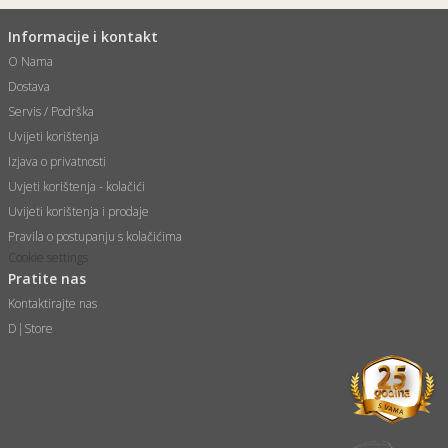
Informacije i kontakt
O Nama
Dostava
Servis / Podrška
Uvijeti korištenja
Izjava o privatnosti
Uvjeti korištenja - kolačići
Uvijeti korištenja i prodaje
Pravila o postupanju s kolačićima
Cookie settings
Pratite nas
Kontaktirajte nas
D|Store