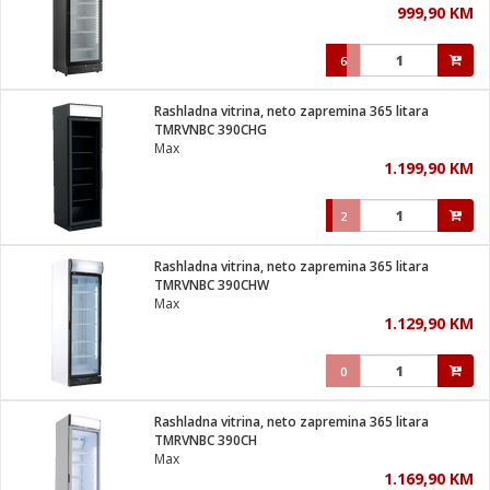
999,90 KM
i
6
Rashladna vitrina, neto zapremina 365 litara
TMRVNBC 390CHG
Max
1.199,90 KM
2
Rashladna vitrina, neto zapremina 365 litara
TMRVNBC 390CHW
Max
1.129,90 KM
0
Rashladna vitrina, neto zapremina 365 litara
TMRVNBC 390CH
Max
1.169,90 KM