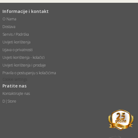
Informacije i kontakt
O Nama
Dostava
Servis / Podrška
Uvijeti korištenja
Izjava o privatnosti
Uvjeti korištenja - kolačići
Uvijeti korištenja i prodaje
Pravila o postupanju s kolačićima
Cookie settings
Pratite nas
Kontaktirajte nas
D|Store