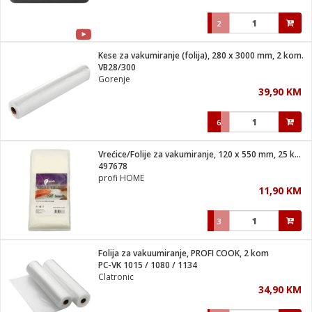
2
Kese za vakumiranje (folija), 280 x 3000 mm, 2 kom.
VB28/300
Gorenje
39,90 KM
6
Vrećice/Folije za vakumiranje, 120 x 550 mm, 25 kom
497678
profi HOME
11,90 KM
3
Folija za vakuumiranje, PROFI COOK, 2 kom
PC-VK 1015 / 1080 / 1134
Clatronic
34,90 KM