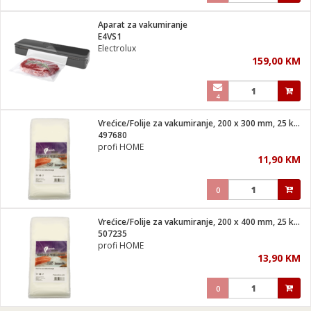
Aparat za vakumiranje
E4VS1
Electrolux
159,00 KM
4
Vrećice/Folije za vakumiranje, 200 x 300 mm, 25 kom
497680
profi HOME
11,90 KM
0
Vrećice/Folije za vakumiranje, 200 x 400 mm, 25 kom
507235
profi HOME
13,90 KM
0