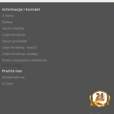
Informacije i kontakt
O Nama
Dostava
Servis / Podrška
Uvijeti korištenja
Izjava o privatnosti
Uvjeti korištenja - kolačići
Uvijeti korištenja i prodaje
Pravila o postupanju s kolačićima
Cookie settings
Pratite nas
Kontaktirajte nas
D|Store