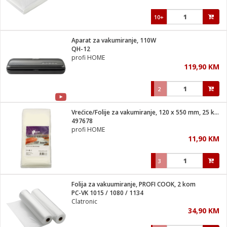
10+
Aparat za vakumiranje, 110W
QH-12
profi HOME
119,90 KM
2
Vrećice/Folije za vakumiranje, 120 x 550 mm, 25 kom
497678
profi HOME
11,90 KM
3
Folija za vakuumiranje, PROFI COOK, 2 kom
PC-VK 1015 / 1080 / 1134
Clatronic
34,90 KM