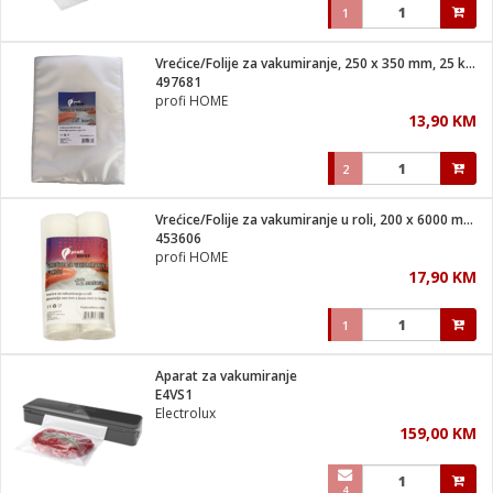
1
Vrećice/Folije za vakumiranje, 250 x 350 mm, 25 kom
497681
profi HOME
13,90 KM
2
Vrećice/Folije za vakumiranje u roli, 200 x 6000 mm, 2 kom
453606
profi HOME
17,90 KM
1
Aparat za vakumiranje
E4VS1
Electrolux
159,00 KM
4