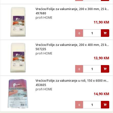
Vrećice/Folije za vakumiranje, 200 x 300 mm, 25 kom
497680
profi HOME
11,90 KM
0
Vrećice/Folije za vakumiranje, 200 x 400 mm, 25 kom
507235
profi HOME
13,90 KM
0
Vrećice/Folije za vakumiranje u roli, 150 x 6000 mm, 2 kom
453605
profi HOME
14,90 KM
0