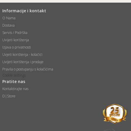
Informacije i kontakt
O Nama
Dostava
Servis / Podrška
Uvijeti korištenja
Izjava o privatnosti
Uvjeti korištenja - kolačići
Uvijeti korištenja i prodaje
Pravila o postupanju s kolačićima
Cookie settings
Pratite nas
Kontaktirajte nas
D|Store