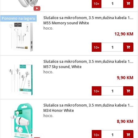
10+
Slušalice sa mikrofonom, 3.5 mm,dužina kabela 1.2 met,bijela
Ponovno na lageru
M55 Memory sound White
hoco.
12,90 KM
10+
Slušalice sa mikrofonom, 3.5 mm,dužina kabela 1.2 met,bijela
M57 Sky sound, White
hoco.
9,90 KM
10+
Slušalice sa mikrofonom, 3.5 mm,dužina kabela 1.2 met,bijela
M34 Honor White
hoco.
8,90 KM
10+