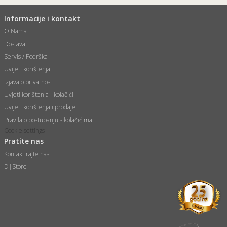
Informacije i kontakt
O Nama
Dostava
Servis / Podrška
Uvijeti korištenja
Izjava o privatnosti
Uvjeti korištenja - kolačići
Uvijeti korištenja i prodaje
Pravila o postupanju s kolačićima
Cookie settings
Pratite nas
Kontaktirajte nas
D|Store