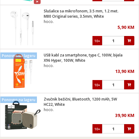
Slušalice sa mikrofonom, 3.5 mm, 1.2 met.
M80 Original series, 3.5mm, White
hoco.
5,90 KM
10+
USB kabl za smartphone, type C, 100W, bijela
Ponovno na lageru
X96 Hyper, 100W, White
hoco.
13,90 KM
10+
Zvučnik bežični, Bluetooth, 1200 mAh, 5W
Ponovno na lageru
HC22, White
hoco.
39,90 KM
10+