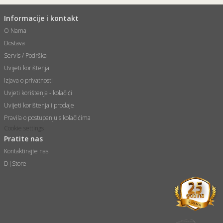
Informacije i kontakt
O Nama
Dostava
Servis / Podrška
Uvijeti korištenja
Izjava o privatnosti
Uvjeti korištenja - kolačići
Uvijeti korištenja i prodaje
Pravila o postupanju s kolačićima
Cookie settings
Pratite nas
Kontaktirajte nas
D|Store