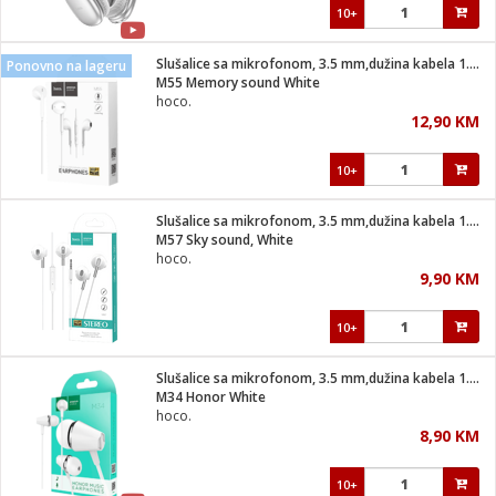
10+
Slušalice sa mikrofonom, 3.5 mm,dužina kabela 1.2 met,bijela
Ponovno na lageru
M55 Memory sound White
hoco.
12,90 KM
10+
Slušalice sa mikrofonom, 3.5 mm,dužina kabela 1.2 met,bijela
M57 Sky sound, White
hoco.
9,90 KM
10+
Slušalice sa mikrofonom, 3.5 mm,dužina kabela 1.2 met,bijela
M34 Honor White
hoco.
8,90 KM
10+