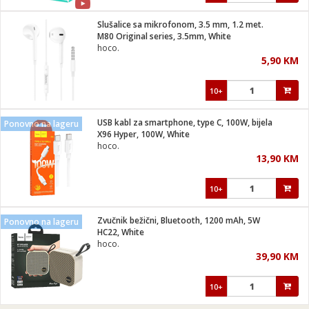
Slušalice sa mikrofonom, 3.5 mm, 1.2 met.
M80 Original series, 3.5mm, White
hoco.
5,90 KM
10+
USB kabl za smartphone, type C, 100W, bijela
Ponovno na lageru
X96 Hyper, 100W, White
hoco.
13,90 KM
10+
Zvučnik bežični, Bluetooth, 1200 mAh, 5W
Ponovno na lageru
HC22, White
hoco.
39,90 KM
10+