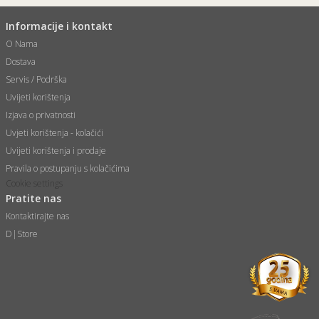
Informacije i kontakt
O Nama
Dostava
Servis / Podrška
Uvijeti korištenja
Izjava o privatnosti
Uvjeti korištenja - kolačići
Uvijeti korištenja i prodaje
Pravila o postupanju s kolačićima
Cookie settings
Pratite nas
Kontaktirajte nas
D|Store