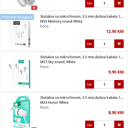
10+
Slušalice sa mikrofonom, 3.5 mm,dužina kabela 1.2 met,bijela
Ponovno na lageru
M55 Memory sound White
hoco.
12,90 KM
10+
Slušalice sa mikrofonom, 3.5 mm,dužina kabela 1.2 met,bijela
M57 Sky sound, White
hoco.
9,90 KM
10+
Slušalice sa mikrofonom, 3.5 mm,dužina kabela 1.2 met,bijela
M34 Honor White
hoco.
8,90 KM
10+