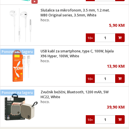
Slušalice sa mikrofonom, 3.5 mm, 1.2 met.
M80 Original series, 3.5mm, White
hoco.
5,90 KM
10+
USB kabl za smartphone, type C, 100W, bijela
Ponovno na lageru
X96 Hyper, 100W, White
hoco.
13,90 KM
10+
Zvučnik bežični, Bluetooth, 1200 mAh, 5W
Ponovno na lageru
HC22, White
hoco.
39,90 KM
10+